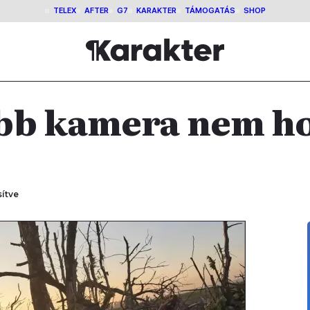
TELEX
AFTER
G7
KARAKTER
TÁMOGATÁS
SHOP
ebb kamera nem h
sítve