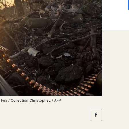
e Fea / Collection ChristopheL / AFP