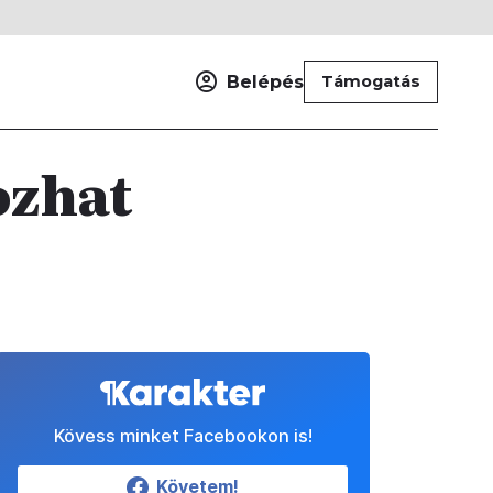
Belépés
Támogatás
ozhat
Kövess minket Facebookon is!
Követem!