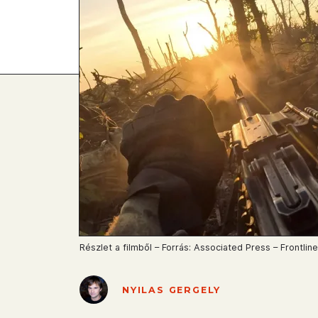
Részlet a filmből – Forrás: Associated Press – Frontlin
NYILAS GERGELY