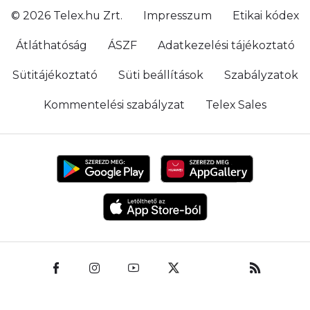
© 2026 Telex.hu Zrt.
Impresszum
Etikai kódex
Átláthatóság
ÁSZF
Adatkezelési tájékoztató
Sütitájékoztató
Süti beállítások
Szabályzatok
Kommentelési szabályzat
Telex Sales