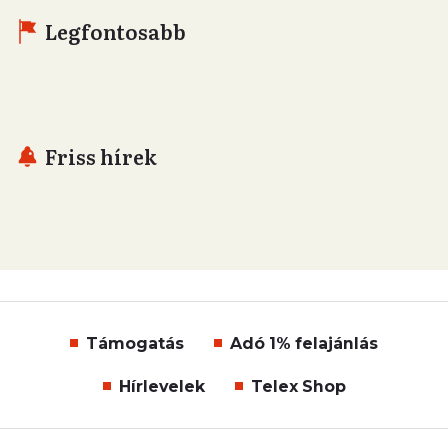
Legfontosabb
Friss hírek
Támogatás
Adó 1% felajánlás
Hírlevelek
Telex Shop