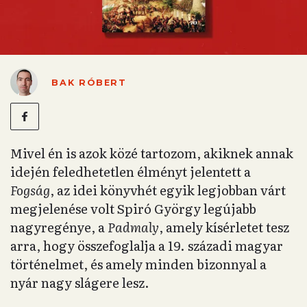
BAK RÓBERT
Mivel én is azok közé tartozom, akiknek annak
idején feledhetetlen élményt jelentett a
Fogság
, az idei könyvhét egyik legjobban várt
megjelenése volt Spiró György legújabb
nagyregénye, a
Padmaly
, amely kísérletet tesz
arra, hogy összefoglalja a 19. századi magyar
történelmet, és amely minden bizonnyal a
nyár nagy slágere lesz.