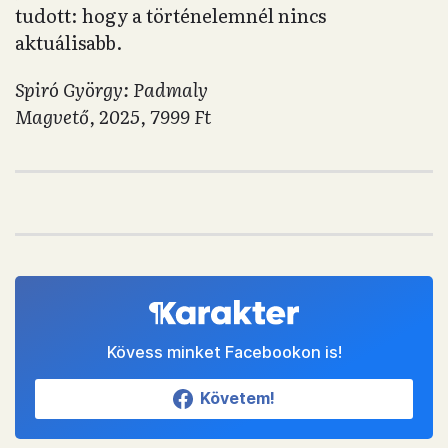
tudott: hogy a történelemnél nincs
aktuálisabb.
Spiró György: Padmaly
Magvető, 2025, 7999 Ft
Kövess minket Facebookon is!
Követem!