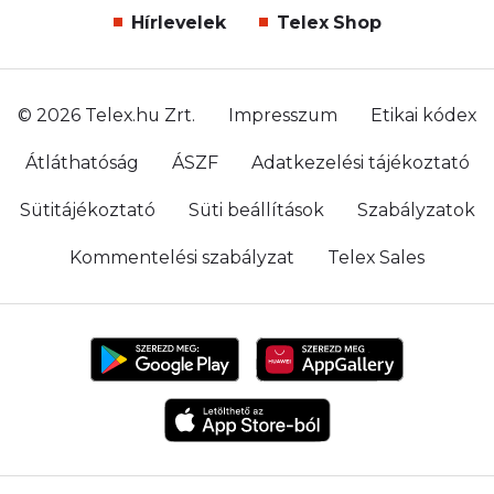
Hírlevelek
Telex Shop
© 2026 Telex.hu Zrt.
Impresszum
Etikai kódex
Átláthatóság
ÁSZF
Adatkezelési tájékoztató
Sütitájékoztató
Süti beállítások
Szabályzatok
Kommentelési szabályzat
Telex Sales