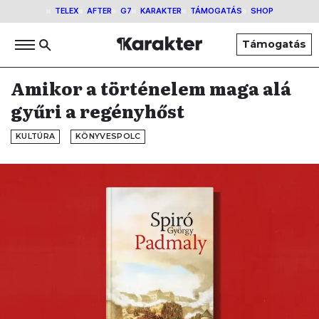
TELEX
AFTER
G7
KARAKTER
TÁMOGATÁS
SHOP
Támogatás
Amikor a történelem maga alá
gyűri a regényhőst
KULTÚRA
KÖNYVESPOLC