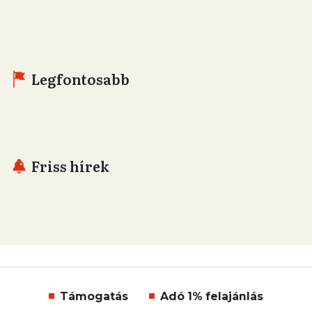
Legfontosabb
Friss hírek
Támogatás
Adó 1% felajánlás