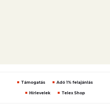
Támogatás
Adó 1% felajánlás
Hírlevelek
Telex Shop