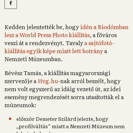
Kedden jelentették be, hogy
idén a Biodómban
lesz a World Press Photo kiállítás
, a főváros
veszi át a rendezvényt. Tavaly
a sajtófotó-
kiállítás egyik képe miatt lett botrány
a
Nemzeti Múzeumban.
Révész Tamás, a kiállítás magyarországi
szervezője a
Hvg.hu
-nak arról beszélt, hogy
nem volt egyszerű az idáig vezető út, az idei
esemény megrendezését sorra utasították el a
múzeumok:
először Demeter Szilárd jelezte, hogy
„profilváltás” miatt a Nemzeti Múzeum nem