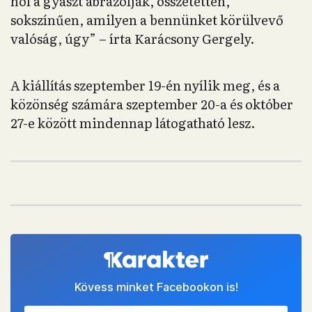
hol a gyászt ábrázolják, összetetten,
sokszínűen, amilyen a bennünket körülvevő
valóság, úgy” – írta Karácsony Gergely.
A kiállítás szeptember 19-én nyílik meg, és a
közönség számára szeptember 20-a és október
27-e között mindennap látogatható lesz.
Kövess minket Facebookon is!