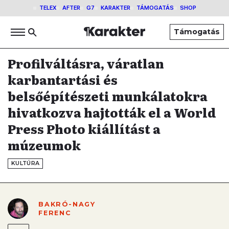
TELEX
AFTER
G7
KARAKTER
TÁMOGATÁS
SHOP
Támogatás
Profilváltásra, váratlan
karbantartási és
belsőépítészeti munkálatokra
hivatkozva hajtották el a World
Press Photo kiállítást a
múzeumok
KULTÚRA
BAKRÓ-NAGY
FERENC