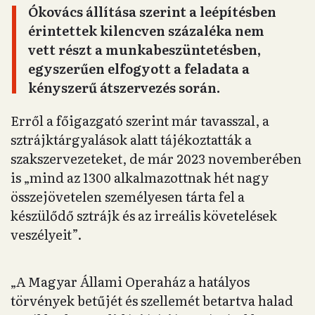
Ókovács állítása szerint a leépítésben
érintettek kilencven százaléka nem
vett részt a munkabeszüntetésben,
egyszerűen elfogyott a feladata a
kényszerű átszervezés során.
Erről a főigazgató szerint már tavasszal, a
sztrájktárgyalások alatt tájékoztatták a
szakszervezeteket, de már 2023 novemberében
is „mind az 1300 alkalmazottnak hét nagy
összejövetelen személyesen tárta fel a
készülődő sztrájk és az irreális követelések
veszélyeit”.
„A Magyar Állami Operaház a hatályos
törvények betűjét és szellemét betartva halad