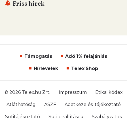
Friss hírek
Támogatás
Adó 1% felajánlás
Hírlevelek
Telex Shop
© 2026 Telex.hu Zrt.
Impresszum
Etikai kódex
Átláthatóság
ÁSZF
Adatkezelési tájékoztató
Sütitájékoztató
Süti beállítások
Szabályzatok