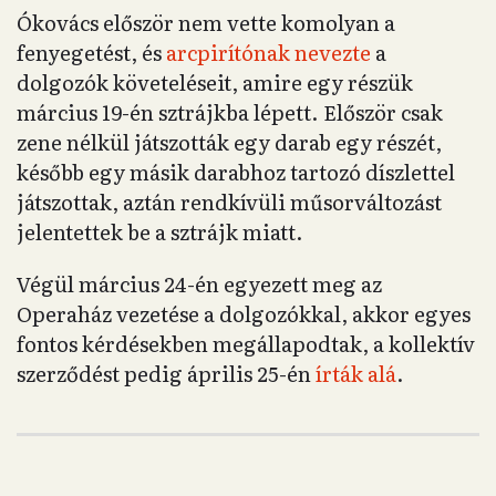
Ókovács először nem vette komolyan a
fenyegetést, és
arcpirítónak nevezte
a
dolgozók követeléseit, amire egy részük
március 19-én sztrájkba lépett. Először csak
zene nélkül játszották egy darab egy részét,
később egy másik darabhoz tartozó díszlettel
játszottak, aztán rendkívüli műsorváltozást
jelentettek be a sztrájk miatt.
Végül március 24-én egyezett meg az
Operaház vezetése a dolgozókkal, akkor egyes
fontos kérdésekben megállapodtak, a kollektív
szerződést pedig április 25-én
írták alá
.