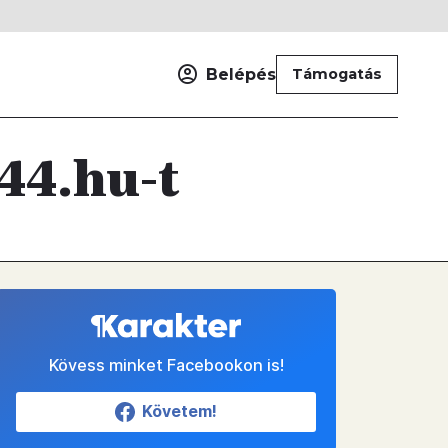
Belépés
Támogatás
44.hu-t
Kövess minket Facebookon is!
Követem!