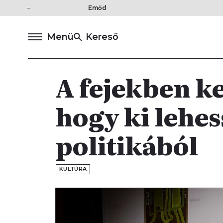
Emőd
Menü
Kereső
A fejekben ke
hogy ki lehes
politikából
KULTÚRA