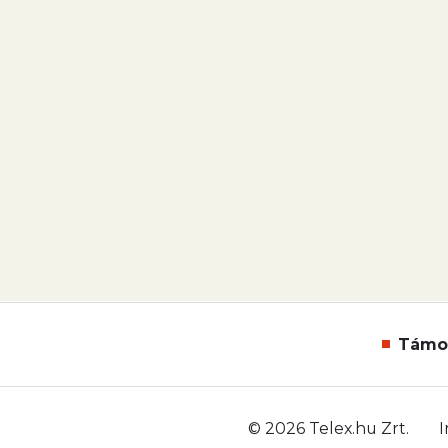
Támo
© 2026 Telex.hu Zrt.