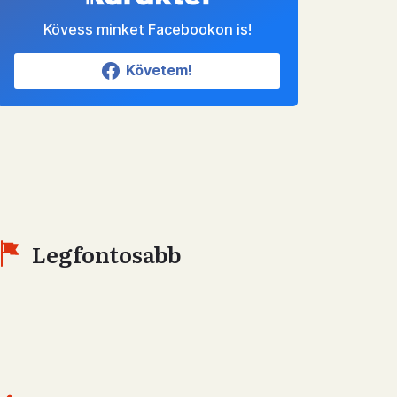
Kövess minket Facebookon is!
Követem!
Legfontosabb