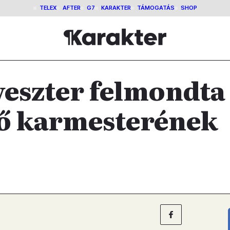
TELEX
AFTER
G7
KARAKTER
TÁMOGATÁS
SHOP
veszter felmondta
ső karmesterének