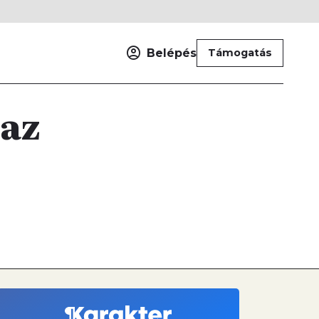
Belépés
Támogatás
 az