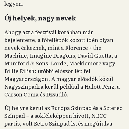
legyen.
Új helyek, nagy nevek
Ahogy azt a fesztivál korábban már
bejelentette, a főfellépők között idén olyan
nevek érkeznek, mint a Florence + the
Machine, Imagine Dragons, David Guetta, a
Mumford & Sons, Lorde, Macklemore vagy
Billie Eilish: utóbbi először lép fel
Magyarországon. A magyar előadók közül
Nagyszínpadra kerül például a Halott Pénz, a
Carson Coma és Dzsudló.
Új helyre kerül az Európa Színpad és a Sztereo
Színpad – a sokféleképpen hívott, NECC
partis, volt Retro Színpad is, és megújulva