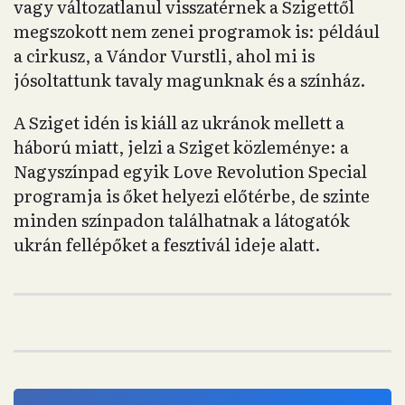
vagy változatlanul visszatérnek a Szigettől
megszokott nem zenei programok is: például
a cirkusz, a Vándor Vurstli, ahol mi is
jósoltattunk tavaly magunknak és a színház.
A Sziget idén is kiáll az ukránok mellett a
háború miatt, jelzi a Sziget közleménye: a
Nagyszínpad egyik Love Revolution Special
programja is őket helyezi előtérbe, de szinte
minden színpadon találhatnak a látogatók
ukrán fellépőket a fesztivál ideje alatt.