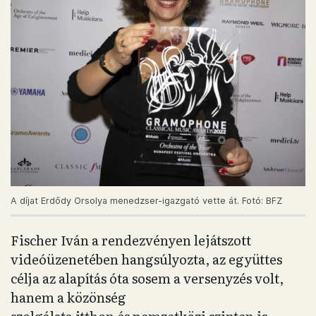
A díjat Erdődy Orsolya menedzser-igazgató vette át. Fotó: BFZ
Fischer Iván a rendezvényen lejátszott
videóüzenetében hangsúlyozta, az együttes
célja az alapítás óta sosem a versenyzés volt,
hanem a közönség