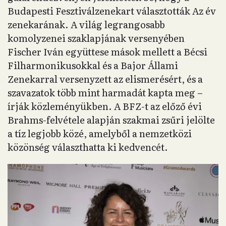
Budapesti Fesztiválzenekart választották Az év
zenekarának. A világ legrangosabb
komolyzenei szaklapjának versenyében
Fischer Iván együttese mások mellett a Bécsi
Filharmonikusokkal és a Bajor Állami
Zenekarral versenyzett az elismerésért, és a
szavazatok több mint harmadát kapta meg –
írják közleményükben. A BFZ-t az előző évi
Brahms-felvétele alapján szakmai zsűri jelölte
a tíz legjobb közé, amelyből a nemzetközi
közönség választhatta ki kedvencét.