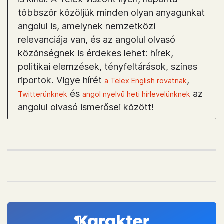
többször közöljük minden olyan anyagunkat
angolul is, amelynek nemzetközi
relevanciája van, és az angolul olvasó
közönségnek is érdekes lehet: hírek,
politikai elemzések, tényfeltárások, színes
riportok. Vigye hírét
,
a Telex English rovatnak
és
az
Twitterünknek
angol nyelvű heti hírlevelünknek
angolul olvasó ismerősei között!