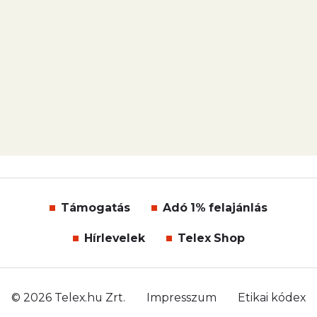
Támogatás
Adó 1% felajánlás
Hírlevelek
Telex Shop
© 2026 Telex.hu Zrt.
Impresszum
Etikai kódex