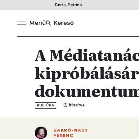
Berta, Bettina
Menü
Kereső
A Médiatanác
kipróbálásár
dokumentum
frissítve
KULTÚRA
BAKRÓ-NAGY
FERENC