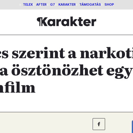
TELEX
AFTER
G7
KARAKTER
TÁMOGATÁS
SHOP
s szerint a nark
a ösztönözhet egy 
film