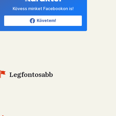
Kövess minket Facebookon is!
Követem!
Legfontosabb