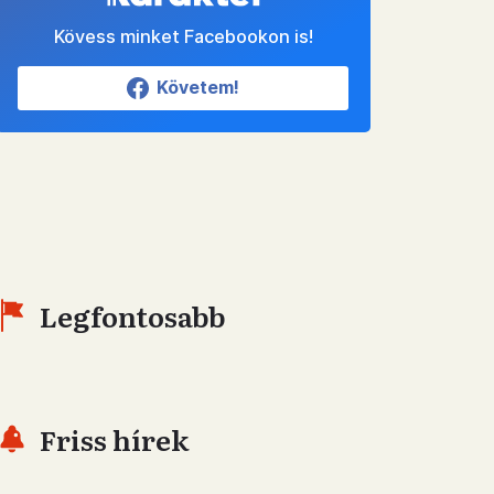
Kövess minket Facebookon is!
Követem!
Legfontosabb
Friss hírek