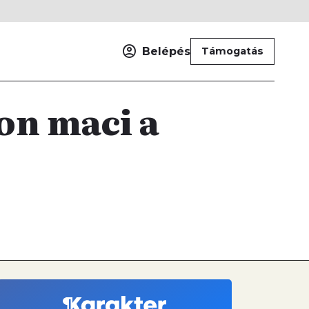
Belépés
Támogatás
on maci a