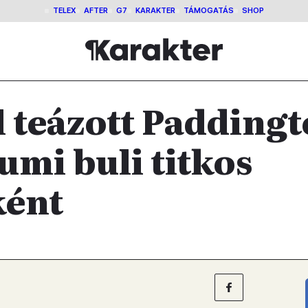
TELEX
AFTER
G7
KARAKTER
TÁMOGATÁS
SHOP
l teázott Paddingt
umi buli titkos
ként