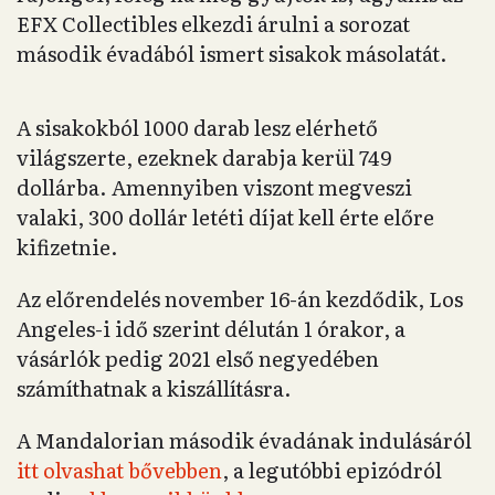
EFX Collectibles elkezdi árulni a sorozat
második évadából ismert sisakok másolatát.
A sisakokból 1000 darab lesz elérhető
világszerte, ezeknek darabja kerül 749
dollárba. Amennyiben viszont megveszi
valaki, 300 dollár letéti díjat kell érte előre
kifizetnie.
Az előrendelés november 16-án kezdődik, Los
Angeles-i idő szerint délután 1 órakor, a
vásárlók pedig 2021 első negyedében
számíthatnak a kiszállításra.
A Mandalorian második évadának indulásáról
itt olvashat bővebben
, a legutóbbi epizódról