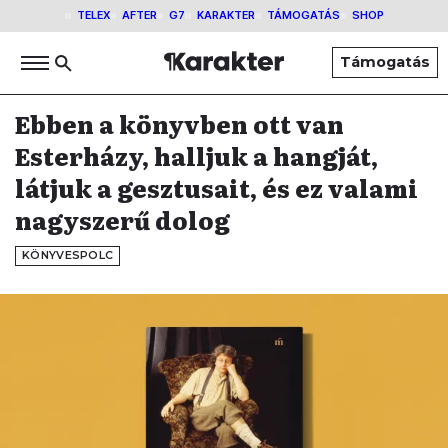
TELEX
AFTER
G7
KARAKTER
TÁMOGATÁS
SHOP
Támogatás
Ebben a könyvben ott van
Esterházy, halljuk a hangját,
látjuk a gesztusait, és ez valami
nagyszerű dolog
KÖNYVESPOLC