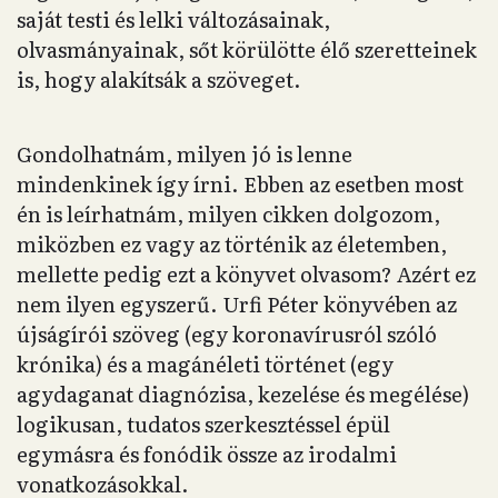
saját testi és lelki változásainak,
olvasmányainak, sőt körülötte élő szeretteinek
is, hogy alakítsák a szöveget.
Gondolhatnám, milyen jó is lenne
mindenkinek így írni. Ebben az esetben most
én is leírhatnám, milyen cikken dolgozom,
miközben ez vagy az történik az életemben,
mellette pedig ezt a könyvet olvasom? Azért ez
nem ilyen egyszerű. Urfi Péter könyvében az
újságírói szöveg (egy koronavírusról szóló
krónika) és a magánéleti történet (egy
agydaganat diagnózisa, kezelése és megélése)
logikusan, tudatos szerkesztéssel épül
egymásra és fonódik össze az irodalmi
vonatkozásokkal.