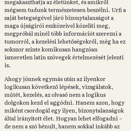
megakaszthatja az életünket, és amikről
mégsem tudunk természetesen beszélni. Urfi a
saját betegségével járó bizonytalanságot a
maga újságírói eszközeivel közelíti meg,
megpróbál minél több információt szerezni a
tumorról, a kezelési lehetőségekről, még ha ez
sokszor szinte komikusan hangzóan
ismeretlen latin szövegek értelmezését jelenti
is.
Ahogy jönnek egymás után az ilyenkor
logikusan következő lépések, vizsgálatok,
műtét, kezelés, az olvasó nem a logikus
dolgokon kezd el aggódni. Hanem azon, hogy
miként csordogál egy ilyen, bizonytalanságok
által irányított élet. Hogyan lehet elfogadni –
de nem a szó bénult, hanem sokkal inkább az