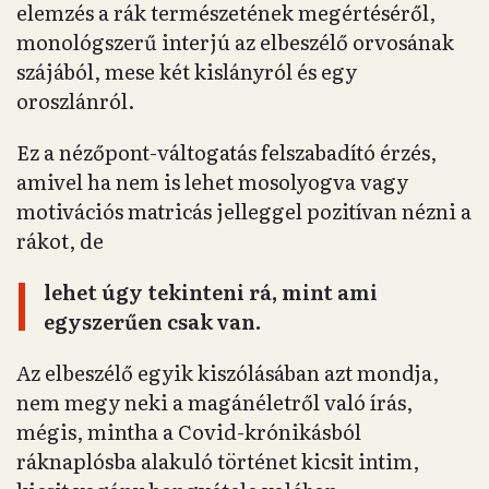
elemzés a rák természetének megértéséről,
monológszerű interjú az elbeszélő orvosának
szájából, mese két kislányról és egy
oroszlánról.
Ez a nézőpont-váltogatás felszabadító érzés,
amivel ha nem is lehet mosolyogva vagy
motivációs matricás jelleggel pozitívan nézni a
rákot, de
lehet úgy tekinteni rá, mint ami
egyszerűen csak van.
Az elbeszélő egyik kiszólásában azt mondja,
nem megy neki a magánéletről való írás,
mégis, mintha a Covid-krónikásból
ráknaplósba alakuló történet kicsit intim,