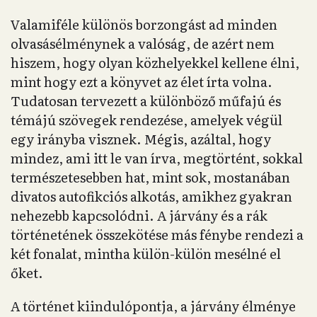
Valamiféle különös borzongást ad minden
olvasásélménynek a valóság, de azért nem
hiszem, hogy olyan közhelyekkel kellene élni,
mint hogy ezt a könyvet az élet írta volna.
Tudatosan tervezett a különböző műfajú és
témájú szövegek rendezése, amelyek végül
egy irányba visznek. Mégis, azáltal, hogy
mindez, ami itt le van írva, megtörtént, sokkal
természetesebben hat, mint sok, mostanában
divatos autofikciós alkotás, amikhez gyakran
nehezebb kapcsolódni. A járvány és a rák
történetének összekötése más fénybe rendezi a
két fonalat, mintha külön-külön mesélné el
őket.
A történet kiindulópontja, a járvány élménye