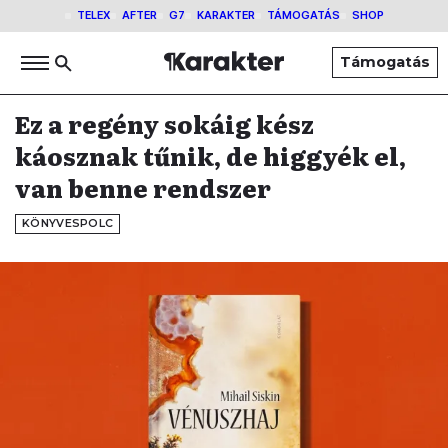
TELEX
AFTER
G7
KARAKTER
TÁMOGATÁS
SHOP
Támogatás
Ez a regény sokáig kész
káosznak tűnik, de higgyék el,
van benne rendszer
KÖNYVESPOLC