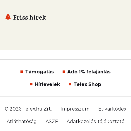
Friss hírek
Támogatás
Adó 1% felajánlás
Hírlevelek
Telex Shop
© 2026 Telex.hu Zrt.
Impresszum
Etikai kódex
Átláthatóság
ÁSZF
Adatkezelési tájékoztató