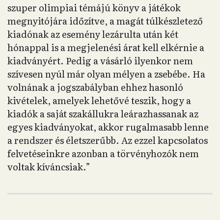
szuper olimpiai témájú könyv a játékok
megnyitójára időzítve, a magát túlkészletező
kiadónak az esemény lezárulta után két
hónappal is a megjelenési árat kell elkérnie a
kiadványért. Pedig a vásárló ilyenkor nem
szívesen nyúl már olyan mélyen a zsebébe. Ha
volnának a jogszabályban ehhez hasonló
kivételek, amelyek lehetővé teszik, hogy a
kiadók a saját szakállukra leárazhassanak az
egyes kiadványokat, akkor rugalmasabb lenne
a rendszer és életszerűbb. Az ezzel kapcsolatos
felvetéseinkre azonban a törvényhozók nem
voltak kíváncsiak.”