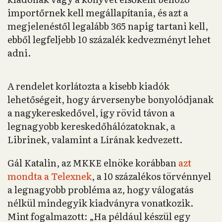
importőrnek kell megállapítania, és azt a
megjelenéstől legalább 365 napig tartani kell,
ebből legfeljebb 10 százalék kedvezményt lehet
adni.
A rendelet korlátozta a kisebb kiadók
lehetőségeit, hogy árversenybe bonyolódjanak
a nagykereskedővel, így rövid távon a
legnagyobb kereskedőhálózatoknak, a
Librinek, valamint a Lírának kedvezett.
Gál Katalin, az MKKE elnöke korábban
azt
mondta a Telexnek
, a 10 százalékos törvénnyel
a legnagyobb probléma az, hogy válogatás
nélkül mindegyik kiadványra vonatkozik.
Mint fogalmazott: „Ha például készül egy