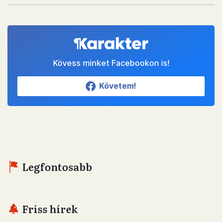
Kövess minket Facebookon is!
Követem!
Legfontosabb
Friss hírek