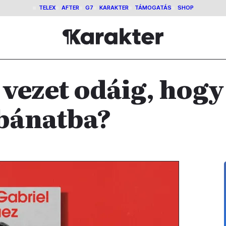
TELEX
AFTER
G7
KARAKTER
TÁMOGATÁS
SHOP
 vezet odáig, hogy
 bánatba?