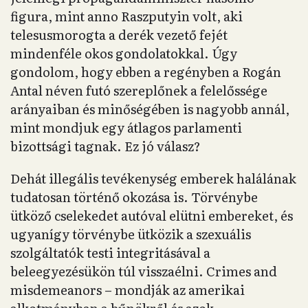
figura, mint anno Raszputyin volt, aki
telesusmorogta a derék vezető fejét
mindenféle okos gondolatokkal. Úgy
gondolom, hogy ebben a regényben a Rogán
Antal néven futó szereplőnek a felelőssége
arányaiban és minőségében is nagyobb annál,
mint mondjuk egy átlagos parlamenti
bizottsági tagnak. Ez jó válasz?
Dehát illegális tevékenység emberek halálának
tudatosan történő okozása is. Törvénybe
ütköző cselekedet autóval elütni embereket, és
ugyanígy törvénybe ütközik a szexuális
szolgáltatók testi integritásával a
beleegyezésükön túl visszaélni. Crimes and
misdemeanors – mondják az amerikai