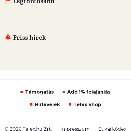
Legfontosabb
Friss hírek
Támogatás
Adó 1% felajánlás
Hírlevelek
Telex Shop
© 2026 Telex.hu Zrt.
Impresszum
Etikai kódex