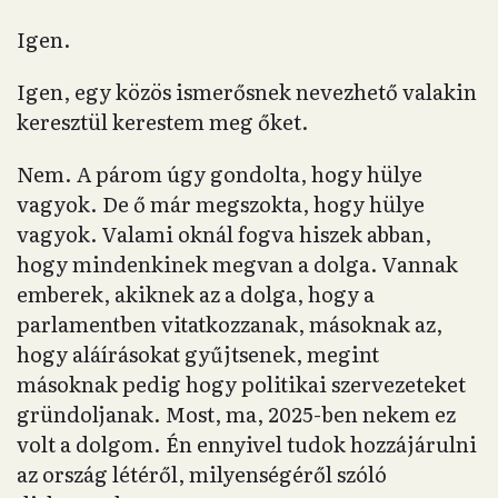
Igen.
Igen, egy közös ismerősnek nevezhető valakin
keresztül kerestem meg őket.
Nem. A párom úgy gondolta, hogy hülye
vagyok. De ő már megszokta, hogy hülye
vagyok. Valami oknál fogva hiszek abban,
hogy mindenkinek megvan a dolga. Vannak
emberek, akiknek az a dolga, hogy a
parlamentben vitatkozzanak, másoknak az,
hogy aláírásokat gyűjtsenek, megint
másoknak pedig hogy politikai szervezeteket
gründoljanak. Most, ma, 2025-ben nekem ez
volt a dolgom. Én ennyivel tudok hozzájárulni
az ország létéről, milyenségéről szóló