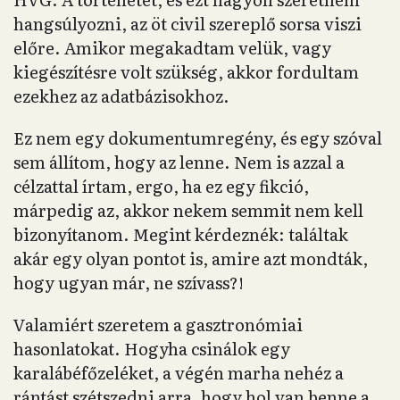
hangsúlyozni, az öt civil szereplő sorsa viszi
előre. Amikor megakadtam velük, vagy
kiegészítésre volt szükség, akkor fordultam
ezekhez az adatbázisokhoz.
Ez nem egy dokumentumregény, és egy szóval
sem állítom, hogy az lenne. Nem is azzal a
célzattal írtam, ergo, ha ez egy fikció,
márpedig az, akkor nekem semmit nem kell
bizonyítanom. Megint kérdeznék: találtak
akár egy olyan pontot is, amire azt mondták,
hogy ugyan már, ne szívass?!
Valamiért szeretem a gasztronómiai
hasonlatokat. Hogyha csinálok egy
karalábéfőzeléket, a végén marha nehéz a
rántást szétszedni arra, hogy hol van benne a