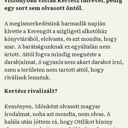
egy sort sem olvasott öntől.
A megismerkedésünk harmadik napján
kivette a Kerengőt a szigligeti alkotóház
könyvtárából, elolvasta, és azt mondta, hogy
szar. A barátságunknak ez egyáltalán nem
ártott. Attól fogva mindig megnézte a
darabjaimat, ő ugyanis nem akart darabot írni,
ezen a területen nem tartott attól, hogy
riválisok lennénk.
Kertész rivalizált?
Keményen. Időnként olvasott magyar
irodalmat, noha azt mondta, nem olvas. A
halála után jöttem rá, hogy Ottlikot bizony