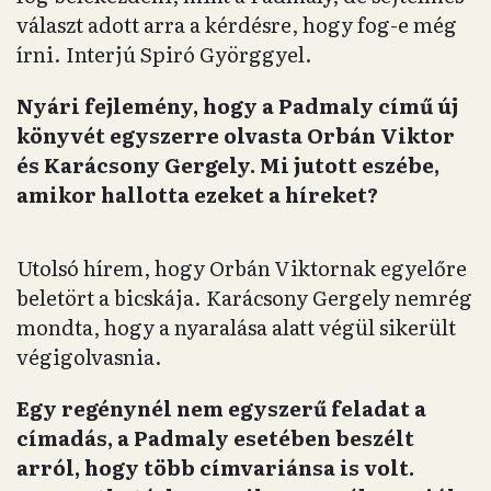
választ adott arra a kérdésre, hogy fog-e még
írni. Interjú Spiró Györggyel.
Nyári fejlemény, hogy a Padmaly című új
könyvét egyszerre olvasta Orbán Viktor
és Karácsony Gergely. Mi jutott eszébe,
amikor hallotta ezeket a híreket?
Utolsó hírem, hogy Orbán Viktornak egyelőre
beletört a bicskája. Karácsony Gergely nemrég
mondta, hogy a nyaralása alatt végül sikerült
végigolvasnia.
Egy regénynél nem egyszerű feladat a
címadás, a Padmaly esetében beszélt
arról, hogy több címvariánsa is volt.