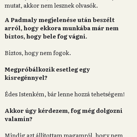
mutat, akkor nem lesznek olvasók.
A Padmaly megjelenése után beszélt
arról, hogy ekkora munkába már nem
biztos, hogy bele fog vágni.
Biztos, hogy nem fogok.
Megpróbálkozik esetleg egy
kisregénnyel?
Édes Istenkém, bár lenne hozzá tehetségem!
Akkor úgy kérdezem, fog még dolgozni
valamin?
Mindig azt állítottam magamról, hogy nem