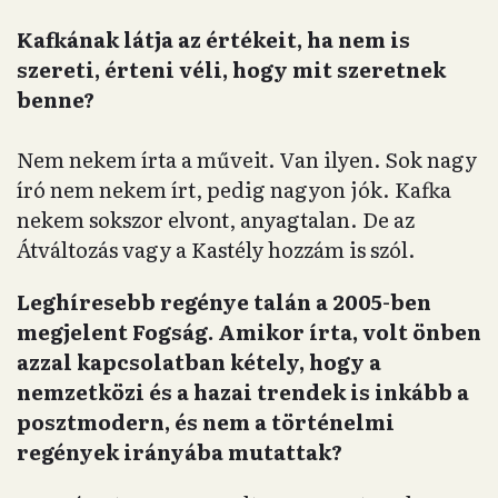
Kafkának látja az értékeit, ha nem is
szereti, érteni véli, hogy mit szeretnek
benne?
Nem nekem írta a műveit. Van ilyen. Sok nagy
író nem nekem írt, pedig nagyon jók. Kafka
nekem sokszor elvont, anyagtalan. De az
Átváltozás vagy a Kastély hozzám is szól.
Leghíresebb regénye talán a 2005-ben
megjelent Fogság. Amikor írta, volt önben
azzal kapcsolatban kétely, hogy a
nemzetközi és a hazai trendek is inkább a
posztmodern, és nem a történelmi
regények irányába mutattak?