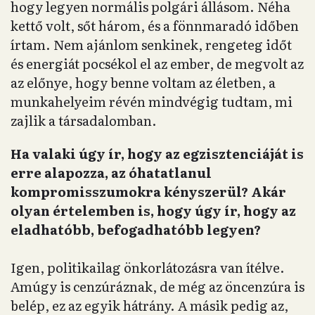
hogy legyen normális polgári állásom. Néha
kettő volt, sőt három, és a fönnmaradó időben
írtam. Nem ajánlom senkinek, rengeteg időt
és energiát pocsékol el az ember, de megvolt az
az előnye, hogy benne voltam az életben, a
munkahelyeim révén mindvégig tudtam, mi
zajlik a társadalomban.
Ha valaki úgy ír, hogy az egzisztenciáját is
erre alapozza, az óhatatlanul
kompromisszumokra kényszerül? Akár
olyan értelemben is, hogy úgy ír, hogy az
eladhatóbb, befogadhatóbb legyen?
Igen, politikailag önkorlátozásra van ítélve.
Amúgy is cenzúráznak, de még az öncenzúra is
belép, ez az egyik hátrány. A másik pedig az,