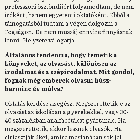
professzori ösztöndíjért folyamodtam, de nem
íróként, hanem egyetemi oktatóként. Ebből a
támogatásból tudtam a végén dolgozni a
Fogságon. De nem muszáj ennyire finnyásnak
lenni. Helyzete válogatja.
Általános tendencia, hogy temetik a
könyveket, az olvasást, különösen az
irodalmat és a szépirodalmat. Mit gondol,
fognak még emberek olvasni húsz-
harminc év múlva?
Oktatás kérdése az egész. Megszerettetik-e az
olvasást az iskolában a gyerekekkel, vagy 30-
40 százalékban analfabétákat gyártanak. Ha
megszerettetik, akkor lesznek olvasók. Ha
elriasztják őket, amire mostanában sok jel