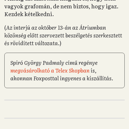
vagyok grafomán, de nem biztos, hogy igaz.
Kezdek kételkedni.
(
Az interjú az október 13-án az Átriumban
közönség előtt szervezett beszélgetés szerkesztett
és rövidített változata.
)
Spiró György Padmaly című regénye
megvásárolható a Telex Shopban
is,
ahonnan Foxposttal ingyenes a kiszállítás.