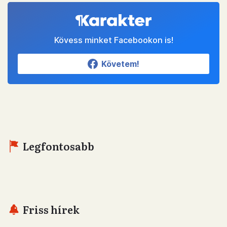
Kövess minket Facebookon is!
Követem!
Legfontosabb
Friss hírek