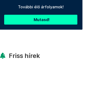
További élő árfolyamok!
Mutasd!
Friss hírek