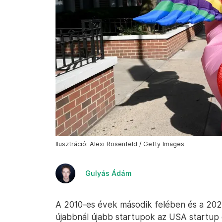
Ilusztráció: Alexi Rosenfeld / Getty Images
Gulyás Ádám
A 2010-es évek második felében és a 2020-
újabbnál újabb startupok az USA startup 