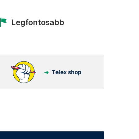
Legfontosabb
Telex shop