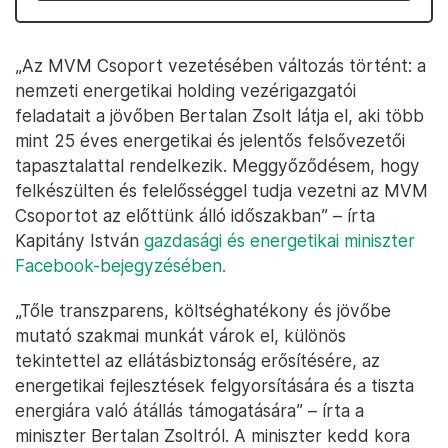
„Az MVM Csoport vezetésében változás történt: a
nemzeti energetikai holding vezérigazgatói
feladatait a jövőben Bertalan Zsolt látja el, aki több
mint 25 éves energetikai és jelentős felsővezetői
tapasztalattal rendelkezik. Meggyőződésem, hogy
felkészülten és felelősséggel tudja vezetni az MVM
Csoportot az előttünk álló időszakban” – írta
Kapitány István
gazdasági és energetikai miniszter
Facebook-bejegyzésében.
„Tőle transzparens, költséghatékony és jövőbe
mutató szakmai munkát várok el, különös
tekintettel az ellátásbiztonság erősítésére, az
energetikai fejlesztések felgyorsítására és a tiszta
energiára való átállás támogatására” – írta a
miniszter Bertalan Zsoltról. A miniszter kedd kora