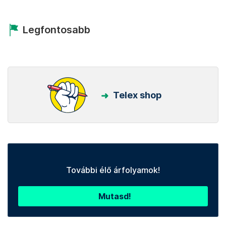
Legfontosabb
Telex shop
További élő árfolyamok!
Mutasd!