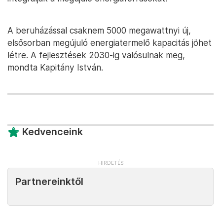
A beruházással csaknem 5000 megawattnyi új,
elsősorban megújuló energiatermelő kapacitás jöhet
létre. A fejlesztések 2030-ig valósulnak meg,
mondta Kapitány István.
Kedvenceink
Partnereinktől