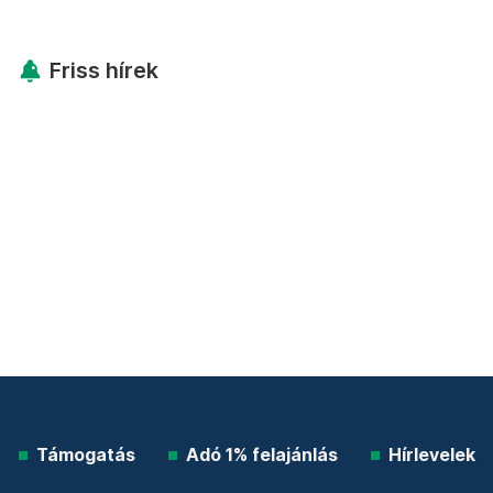
Friss hírek
Támogatás
Adó 1% felajánlás
Hírlevelek