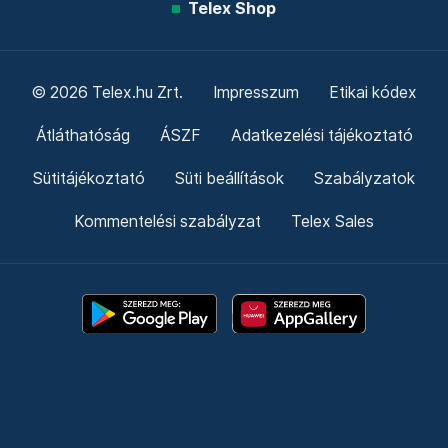
Telex Shop
© 2026 Telex.hu Zrt.
Impresszum
Etikai kódex
Átláthatóság
ÁSZF
Adatkezelési tájékoztató
Sütitájékoztató
Süti beállítások
Szabályzatok
Kommentelési szabályzat
Telex Sales