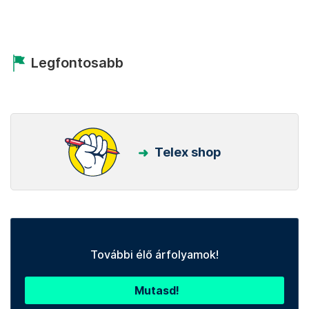
Legfontosabb
Telex shop
További élő árfolyamok!
Mutasd!