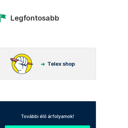
Legfontosabb
Telex shop
További élő árfolyamok!