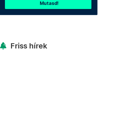
Mutasd!
Friss hírek