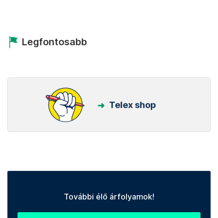
Legfontosabb
Telex shop
További élő árfolyamok!