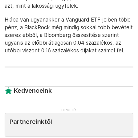
azt, mint a lakossági ügyfelek.
Hiába van ugyanakkor a Vanguard ETF-jeiben több
pénz, a BlackRock még mindig sokkal több bevételt
szerez ebből, a Bloomberg összesítése szerint
ugyanis az előbbi átlagosan 0,04 százalékos, az
utóbbi viszont 0,16 százalékos díjakat számol fel.
Kedvenceink
Partnereinktől