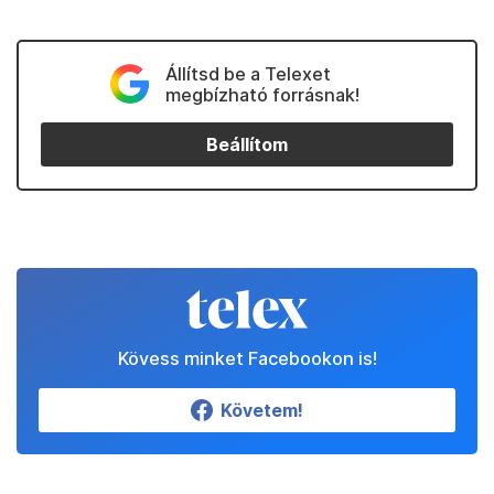
Állítsd be a Telexet
megbízható forrásnak!
Beállítom
Kövess minket Facebookon is!
Követem!