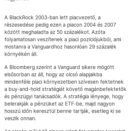
A BlackRock 2003-ban lett piacvezető, a
részesedése pedig ezen a piacon 2004 és 2007
között meghaladta az 50 százalékot. Azóta
folyamatosan veszítenek a piaci pozíciójukból, ami
mostanra a Vanguardhoz hasonlóan 29 százalék
környékén áll.
A Bloomberg szerint a Vanguard sikere mögött
elsősorban az áll, hogy az olcsó alapjaikba
mindenféle piaci környezetben szívesen fektetnek
a buy-and-hold stratégiát követő magánbefektetők
és pénzügyi tanácsadók. A stratégia lényege, hogy
belerakják a pénzüket az ETF-be, majd nagyon
hosszú időn keresztül benne tartják, esetleg ki se
veszik onnan.