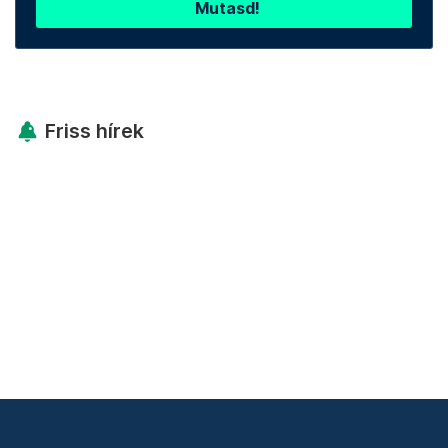
Mutasd!
Friss hírek