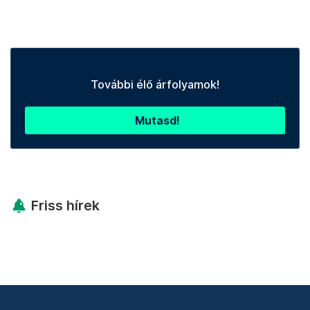
További élő árfolyamok!
Mutasd!
Friss hírek