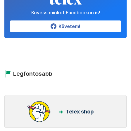
Kövess minket Facebookon is!
Követem!
Legfontosabb
Telex shop