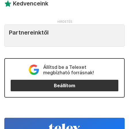
Kedvenceink
Partnereinktől
Állítsd be a Telexet
megbízható forrásnak!
Beállítom