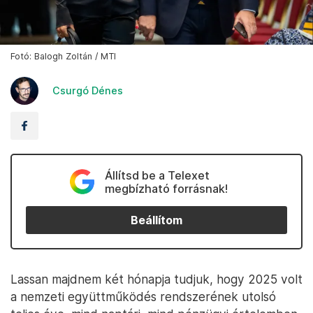
Fotó: Balogh Zoltán / MTI
Csurgó Dénes
Állítsd be a Telexet
megbízható forrásnak!
Beállítom
Lassan majdnem két hónapja tudjuk, hogy 2025 volt
a nemzeti együttműködés rendszerének utolsó