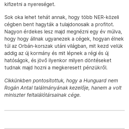
kifizetni a nyereséget.
Sok oka lehet tehát annak, hogy több NER-közeli
cégben bent hagyták a tulajdonosaik a profitot.
Nagyon érdekes lesz majd megnézni egy év múlva,
hogy hogy állnak ugyanezek a cégek, hogyan élnek
túl az Orbán-korszak utáni világban, mit kezd velük
addig az új kormány és mit lépnek a régi és új
hatóságok, és jövő ilyenkor milyen döntéseket
tudnak majd hozni a megkeresett pénzükről.
Cikkünkben pontosítottuk, hogy a Hunguard nem
Rogán Antal találmányának kezelője, hanem a volt
miniszter feltalálótársainak cége.