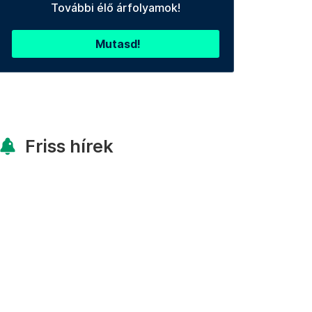
További élő árfolyamok!
Mutasd!
Friss hírek