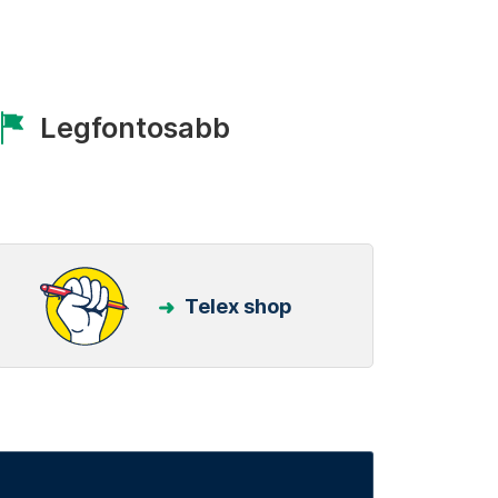
Legfontosabb
Telex shop