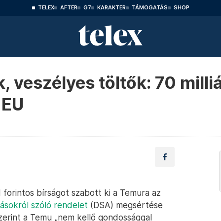
TELEX
AFTER
G7
KARAKTER
TÁMOGATÁS
SHOP
 veszélyes töltők: 70 milliá
 EU
d forintos bírságot szabott ki a Temura az
atásokról szóló rendelet
(DSA) megsértése
zerint a Temu „nem kellő gondossággal