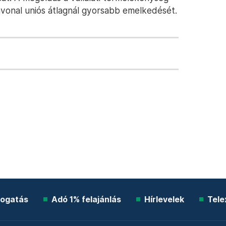
vonal uniós átlagnál gyorsabb emelkedését.
ogatás
Adó 1% felajánlás
Hírlevelek
Tele