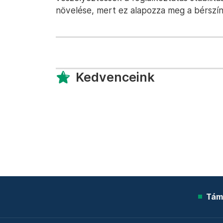
növelése, mert ez alapozza meg a bérszín
Kedvenceink
Tám