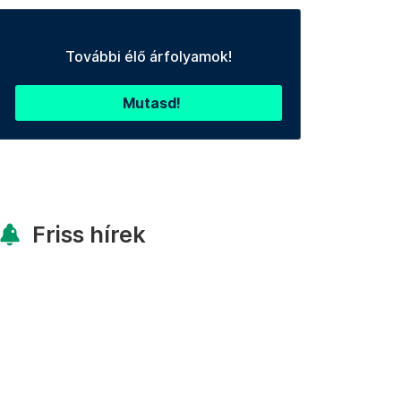
További élő árfolyamok!
Mutasd!
Friss hírek