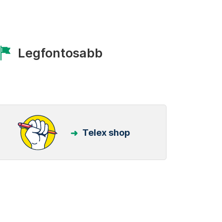
Legfontosabb
Telex shop