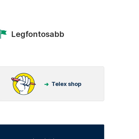
Legfontosabb
Telex shop