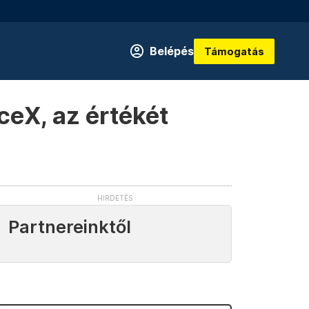
Belépés
Támogatás
ceX, az értékét
Partnereinktől