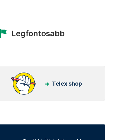
Legfontosabb
Telex shop