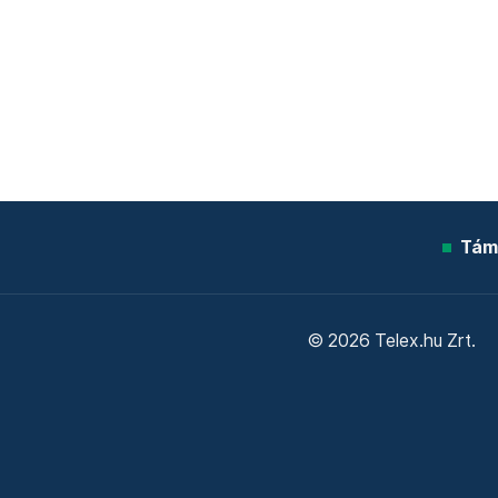
Tám
© 2026 Telex.hu Zrt.
Sütitájékoztató