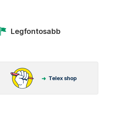
Legfontosabb
Telex shop