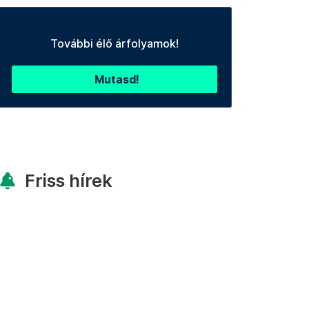
További élő árfolyamok!
Mutasd!
Friss hírek