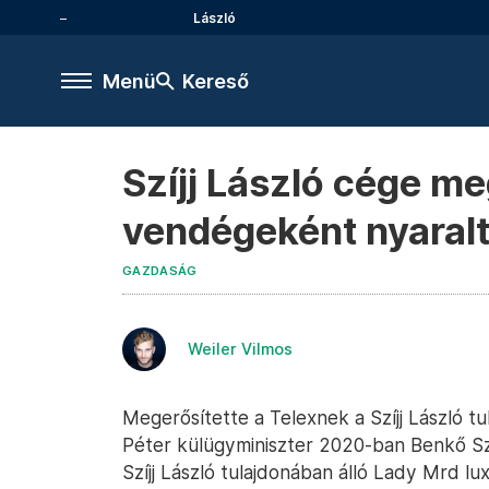
László
Menü
Kereső
Szíjj László cége me
vendégeként nyaralt
GAZDASÁG
Weiler Vilmos
Megerősítette a Telexnek a Szíjj László tu
Péter külügyminiszter 2020-ban Benkő Sz
Szíjj László tulajdonában álló Lady Mrd l