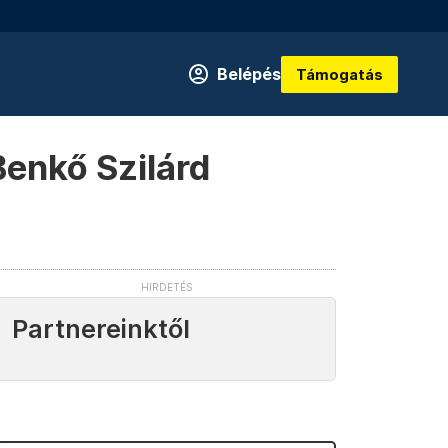
Belépés
Támogatás
Benkő Szilárd
Partnereinktől