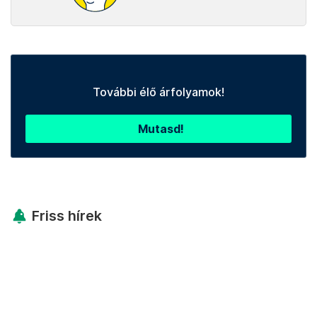
További élő árfolyamok!
Mutasd!
Friss hírek