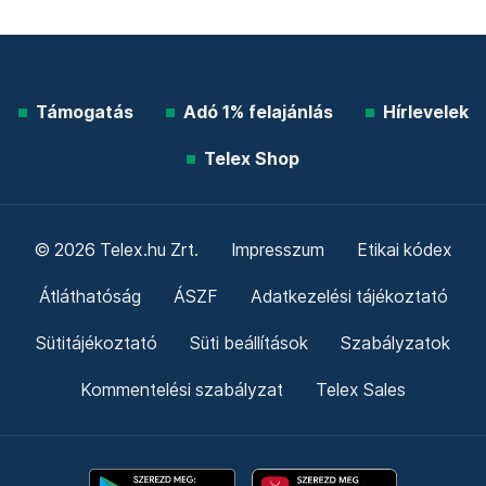
Támogatás
Adó 1% felajánlás
Hírlevelek
Telex Shop
© 2026 Telex.hu Zrt.
Impresszum
Etikai kódex
Átláthatóság
ÁSZF
Adatkezelési tájékoztató
Sütitájékoztató
Süti beállítások
Szabályzatok
Kommentelési szabályzat
Telex Sales