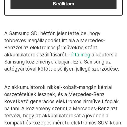
Beállítom
A Samsung SDI hétfőn jelentette be, hogy
többéves megállapodást írt alá a Mercedes-
Benzzel az elektromos járművekbe szánt
akkumulátorok szállításáról –
írta meg
a Reuters a
Samsung közleménye alapján. Ez a Samsung az
autógyártóval kötött első ilyen jellegű szerződése.
Az akkumulátorok nikkel-kobalt-mangán kémiai
összetételűek lesznek, és a Mercedes-Benz
következő generációs elektromos járműveit fogják
hajtani. A közlemény szerint a Mercedes-Benz azt
tervezi, hogy az akkumulátorokat a jövőben a
kompakt és közepes méretű elektromos SUV-kban