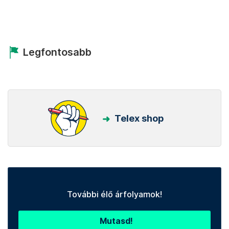
Legfontosabb
Telex shop
További élő árfolyamok!
Mutasd!