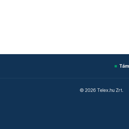
Tám
© 2026 Telex.hu Zrt.
Sütitájékoztató