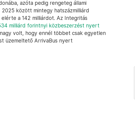
donába, azóta pedig rengeteg állami
 2025 között mintegy hatszázmilliárd
elérte a 142 milliárdot. Az Integritás
534 milliárd forintnyi közbeszerzést nyert
 nagy volt, hogy ennél többet csak egyetlen
t üzemeltető ArrivaBus nyert