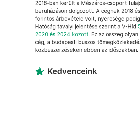
2018-ban került a Mészáros-csoport tulaj
beruházáson dolgozott. A cégnek 2018 és
forintos árbevétele volt, nyeresége pedig 
Hatóság tavalyi jelentése szerint a V-Híd
2020 és 2024 között
. Ez az összeg olyan
cég, a budapesti buszos tömegközlekedés
közbeszerzéseken ebben az időszakban.
Kedvenceink