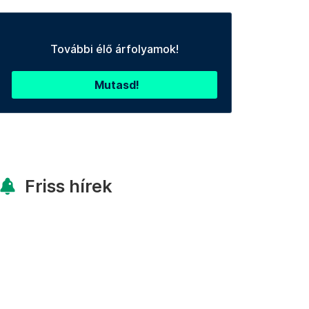
További élő árfolyamok!
Mutasd!
Friss hírek