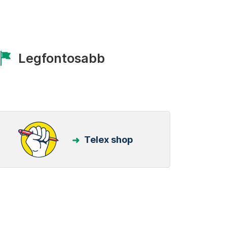
Legfontosabb
Telex shop