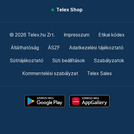
Telex Shop
© 2026 Telex.hu Zrt.
Impresszum
Etikai kódex
Átláthatóság
ÁSZF
Adatkezelési tájékoztató
Sütitájékoztató
Süti beállítások
Szabályzatok
Kommentelési szabályzat
Telex Sales