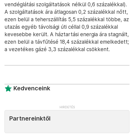
vendéglátási szolgáltatások nélkül 0,6 százalékkal).
A szolgáltatások ára átlagosan 0,2 százalékkal nőtt,
ezen belül a teherszállítás 5,5 százalékkal többe, az
utazás egyéb távolsági úti céllal 0,9 százalékkal
kevesebbe került. A háztartási energia ára stagnált,
ezen belül a távfűtésé 18,4 százalékkal emelkedett;
a vezetékes gázé 3,3 százalékkal csökkent.
Kedvenceink
Partnereinktől