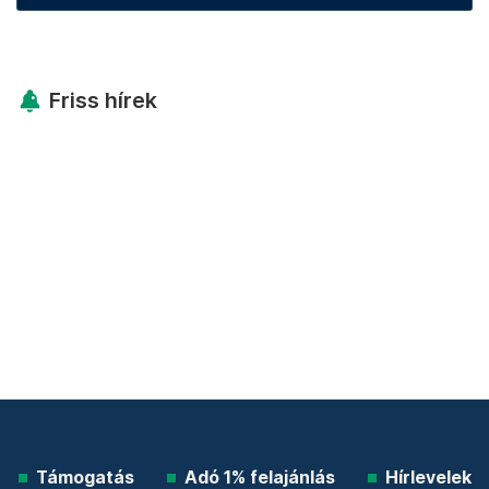
Friss hírek
Támogatás
Adó 1% felajánlás
Hírlevelek