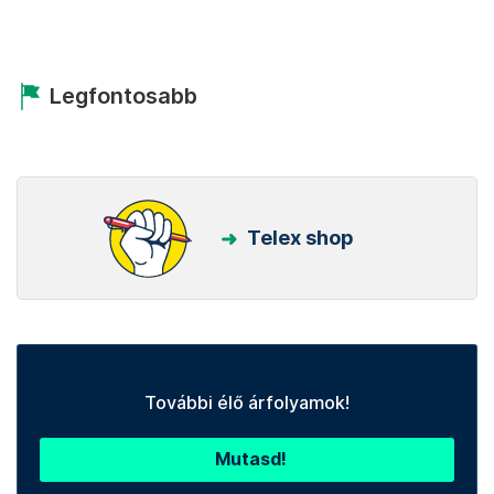
Legfontosabb
Telex shop
További élő árfolyamok!
Mutasd!