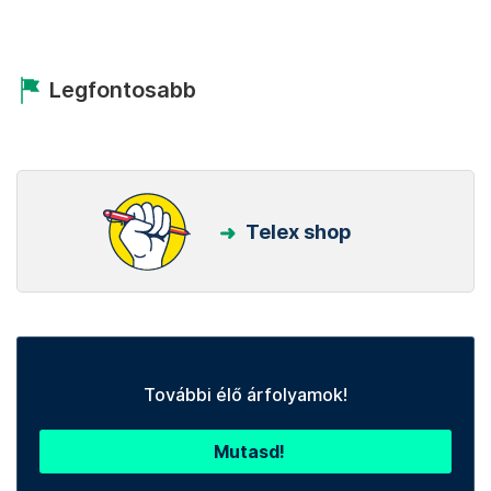
Legfontosabb
Telex shop
További élő árfolyamok!
Mutasd!