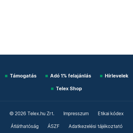
Támogatás
Adó 1% felajánlás
Hírlevelek
Telex Shop
© 2026 Telex.hu Zrt.
Impresszum
Etikai kódex
Átláthatóság
ÁSZF
Adatkezelési tájékoztató