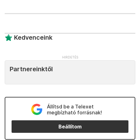
Kedvenceink
Partnereinktől
Állítsd be a Telexet
megbízható forrásnak!
Beállítom