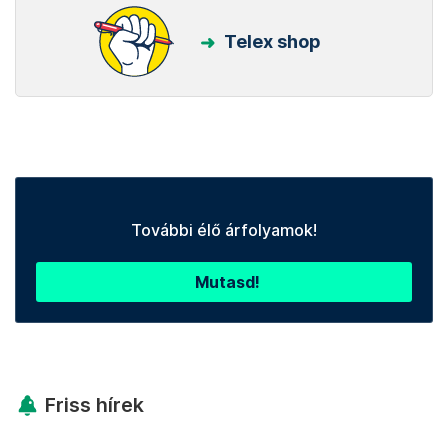
Telex shop
További élő árfolyamok!
Mutasd!
Friss hírek