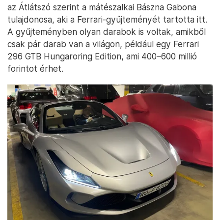
az Átlátszó szerint a mátészalkai Bászna Gabona
tulajdonosa, aki a Ferrari-gyűjteményét tartotta itt.
A gyűjteményben olyan darabok is voltak, amikből
csak pár darab van a világon, például egy Ferrari
296 GTB Hungaroring Edition, ami 400–600 millió
forintot érhet.