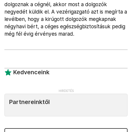
dolgoznak a cégnél, akkor most a dolgozók
negyedét küldik el. A vezérigazgató azt is megírta a
levélben, hogy a kirúgott dolgozók megkapnak
négyhavi bért, a céges egészségbiztosításuk pedig
még fél évig érvényes marad.
Kedvenceink
Partnereinktől