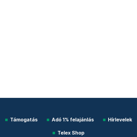
Támogatás
Adó 1% felajánlás
Hírlevelek
Telex Shop