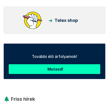
Telex shop
További élő árfolyamok!
Mutasd!
Friss hírek