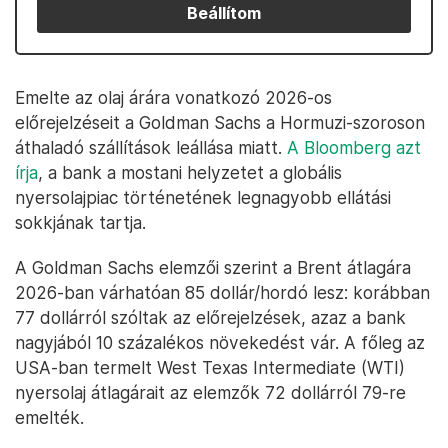
Beállítom
Emelte az olaj árára vonatkozó 2026-os
előrejelzéseit a Goldman Sachs a Hormuzi-szoroson
áthaladó szállítások leállása miatt.
A Bloomberg azt
írja
, a bank a mostani helyzetet a globális
nyersolajpiac történetének legnagyobb ellátási
sokkjának tartja.
A Goldman Sachs elemzői szerint a Brent átlagára
2026-ban várhatóan 85 dollár/hordó lesz: korábban
77 dollárról szóltak az előrejelzések, azaz a bank
nagyjából 10 százalékos növekedést vár. A főleg az
USA-ban termelt West Texas Intermediate (WTI)
nyersolaj átlagárait az elemzők 72 dollárról 79-re
emelték.