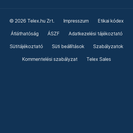
© 2026 Telex.hu Zrt.
Impresszum
Etikai kódex
Átláthatóság
ÁSZF
Adatkezelési tájékoztató
Sütitájékoztató
Süti beállítások
Szabályzatok
Kommentelési szabályzat
Telex Sales