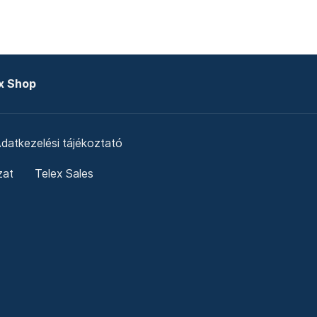
x Shop
datkezelési tájékoztató
zat
Telex Sales