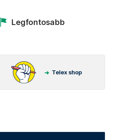
Legfontosabb
Telex shop