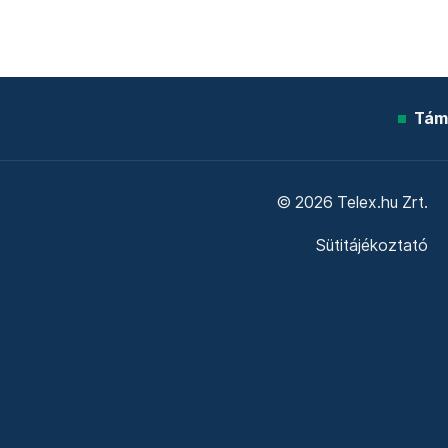
Tám
© 2026 Telex.hu Zrt.
Sütitájékoztató