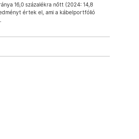
ánya 16,0 százalékra nőtt (2024: 14,8
edményt értek el, ami a kábelportfólió
.