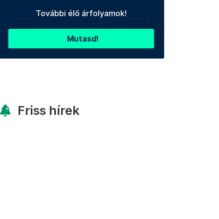
További élő árfolyamok!
Mutasd!
Friss hírek