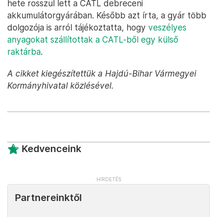
hete rosszul lett a CATL debreceni
akkumulátorgyárában. Később azt írta, a gyár több
dolgozója is arról tájékoztatta, hogy
veszélyes
anyagokat szállítottak a CATL-ből egy külső
raktárba
.
A cikket kiegészítettük a Hajdú-Bihar Vármegyei
Kormányhivatal közlésével.
Kedvenceink
Partnereinktől