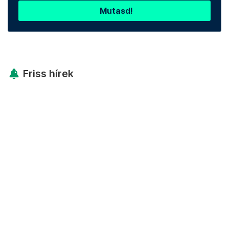
Mutasd!
Friss hírek