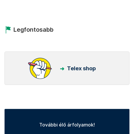
Legfontosabb
Telex shop
További élő árfolyamok!