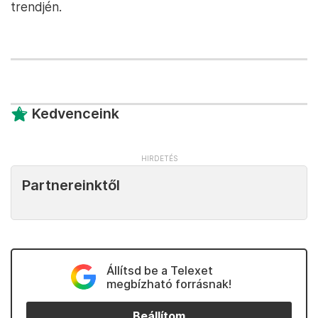
trendjén.
Kedvenceink
Partnereinktől
Állítsd be a Telexet
megbízható forrásnak!
Beállítom