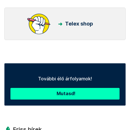
Telex shop
További élő árfolyamok!
Mutasd!
Friss hírek