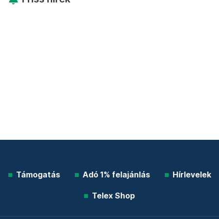
Támogatás
Adó 1% felajánlás
Hírlevelek
Telex Shop