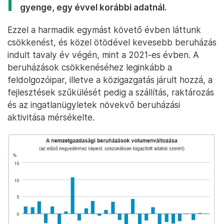
gyenge, egy évvel korábbi adatnál.
Ezzel a harmadik egymást követő évben láttunk
csökkenést, és közel ötödével kevesebb beruházás
indult tavaly év végén, mint a 2021-es évben. A
beruházások csökkenéséhez leginkább a
feldolgozóipar, illetve a közigazgatás járult hozzá, a
fejlesztések szűkülését pedig a szállítás, raktározás
és az ingatlanügyletek növekvő beruházási
aktivitása mérsékelte.