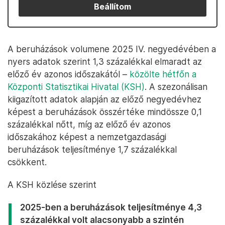
Beállítom
A beruházások volumene 2025 IV. negyedévében a
nyers adatok szerint 1,3 százalékkal elmaradt az
előző év azonos időszakától –
közölte hétfőn a
Központi Statisztikai Hivatal (KSH)
. A szezonálisan
kiigazított adatok alapján az előző negyedévhez
képest a beruházások összértéke mindössze 0,1
százalékkal nőtt, míg az előző év azonos
időszakához képest a nemzetgazdasági
beruházások teljesítménye 1,7 százalékkal
csökkent.
A KSH közlése szerint
2025-ben a beruházások teljesítménye 4,3
százalékkal volt alacsonyabb a szintén