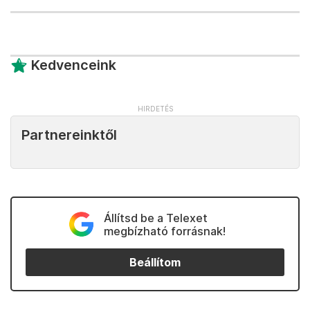
Kedvenceink
Partnereinktől
Állítsd be a Telexet
megbízható forrásnak!
Beállítom