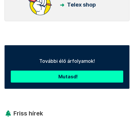
Telex shop
További élő árfolyamok!
Mutasd!
Friss hírek