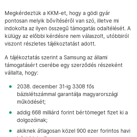
Megkérdeztük a KKM-et, hogy a gödi gyár
pontosan melyik bővítéséről van szó, illetve mi
indokolta az ilyen összegű támogatás odaítélését. A
külügy az előbbi kérdésre nem válaszolt, utóbbiról
viszont részletes tájékoztatást adott.
A tájékoztatás szerint a Samsung az állami
támogatásért cserébe egy szerződés részeként
vállalta, hogy:
2038. december 31-ig 3308 fős
bázislétszámmal garantálja magyarországi
működését;
addig 668 milliárd forint bértömeget fizet ki a
dolgozóinak;
akiknek átlagosan közel 900 ezer forintos havi