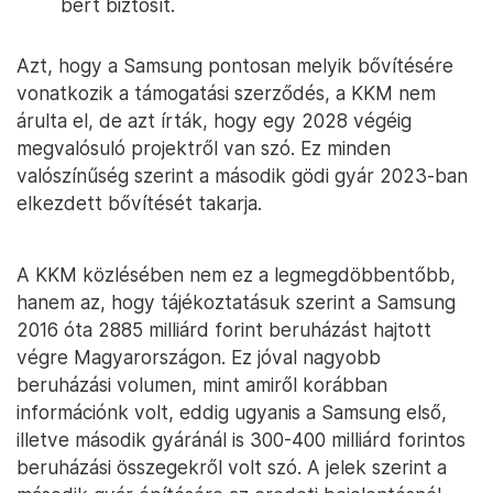
bért biztosít.
Azt, hogy a Samsung pontosan melyik bővítésére
vonatkozik a támogatási szerződés, a KKM nem
árulta el, de azt írták, hogy egy 2028 végéig
megvalósuló projektről van szó. Ez minden
valószínűség szerint a második gödi gyár 2023-ban
elkezdett bővítését takarja.
A KKM közlésében nem ez a legmegdöbbentőbb,
hanem az, hogy tájékoztatásuk szerint a Samsung
2016 óta 2885 milliárd forint beruházást hajtott
végre Magyarországon. Ez jóval nagyobb
beruházási volumen, mint amiről korábban
információnk volt, eddig ugyanis a Samsung első,
illetve második gyáránál is 300-400 milliárd forintos
beruházási összegekről volt szó. A jelek szerint a