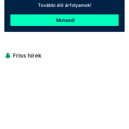
További élő árfolyamok!
Mutasd!
Friss hírek