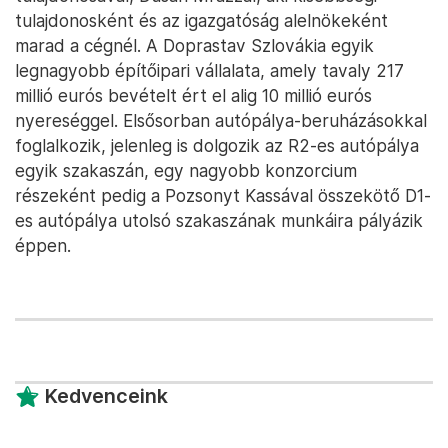
tulajdonosként és az igazgatóság alelnökeként
marad a cégnél. A Doprastav Szlovákia egyik
legnagyobb építőipari vállalata, amely tavaly 217
millió eurós bevételt ért el alig 10 millió eurós
nyereséggel. Elsősorban autópálya-beruházásokkal
foglalkozik, jelenleg is dolgozik az R2-es autópálya
egyik szakaszán, egy nagyobb konzorcium
részeként pedig a Pozsonyt Kassával összekötő D1-
es autópálya utolsó szakaszának munkáira pályázik
éppen.
Kedvenceink