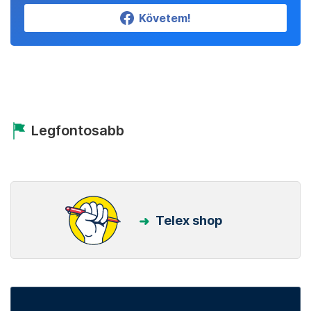
Követem!
Legfontosabb
Telex shop