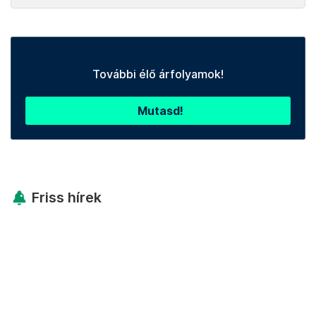
További élő árfolyamok!
Mutasd!
Friss hírek