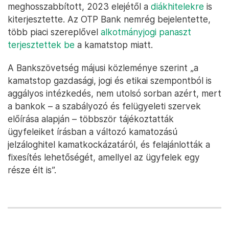
meghosszabbított, 2023 elejétől a
diákhitelekre
is
kiterjesztette. Az OTP Bank nemrég bejelentette,
több piaci szereplővel
alkotmányjogi panaszt
terjesztettek be
a kamatstop miatt.
A Bankszövetség májusi közleménye szerint „a
kamatstop gazdasági, jogi és etikai szempontból is
aggályos intézkedés, nem utolsó sorban azért, mert
a bankok – a szabályozó és felügyeleti szervek
előírása alapján – többször tájékoztatták
ügyfeleiket írásban a változó kamatozású
jelzáloghitel kamatkockázatáról, és felajánlották a
fixesítés lehetőségét, amellyel az ügyfelek egy
része élt is”.