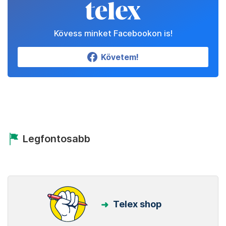
Kövess minket Facebookon is!
Követem!
Legfontosabb
Telex shop