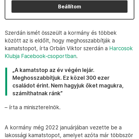
Beállítom
Szerdán ismét összeült a kormány és többek
között az is eldőlt, hogy meghosszabbítják a
kamatstopot, írta Orbán Viktor szerdán a
Harcosok
Klubja Facebook-csoportban
.
„A kamatstop az év végén lejár.
Meghosszabbítjuk. Ez közel 300 ezer
családot érint. Nem hagyjuk őket magukra,
számíthatnak ránk”
– írta a miniszterelnök.
A kormány még 2022 januárjában vezette be a
lakossági kamatstopot, amelyet azóta már többször