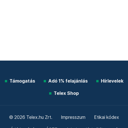
Támogatás
Adó 1% felajánlás
Hírlevelek
Telex Shop
© 2026 Telex.hu Zrt.
Impresszum
Etikai kódex