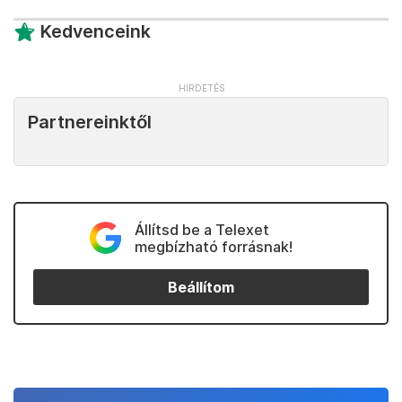
Kedvenceink
Partnereinktől
Állítsd be a Telexet
megbízható forrásnak!
Beállítom