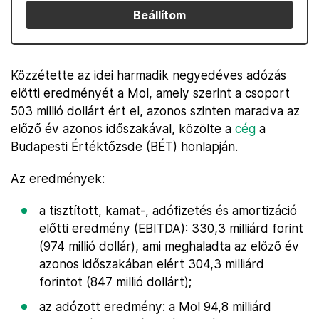
Beállítom
Közzétette az idei harmadik negyedéves adózás
előtti eredményét a Mol, amely szerint a csoport
503 millió dollárt ért el, azonos szinten maradva az
előző év azonos időszakával, közölte a
cég
a
Budapesti Értéktőzsde (BÉT) honlapján.
Az eredmények:
a tisztított, kamat-, adófizetés és amortizáció
előtti eredmény (EBITDA): 330,3 milliárd forint
(974 millió dollár), ami meghaladta az előző év
azonos időszakában elért 304,3 milliárd
forintot (847 millió dollárt);
az adózott eredmény: a Mol 94,8 milliárd