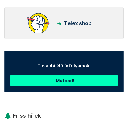
Telex shop
További élő árfolyamok!
Mutasd!
Friss hírek