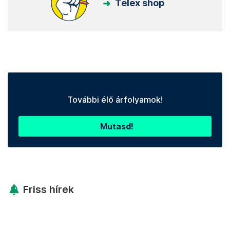
Telex shop
További élő árfolyamok!
Mutasd!
Friss hírek