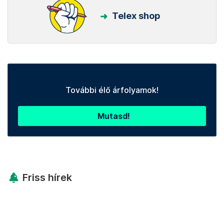
Telex shop
További élő árfolyamok!
Mutasd!
Friss hírek