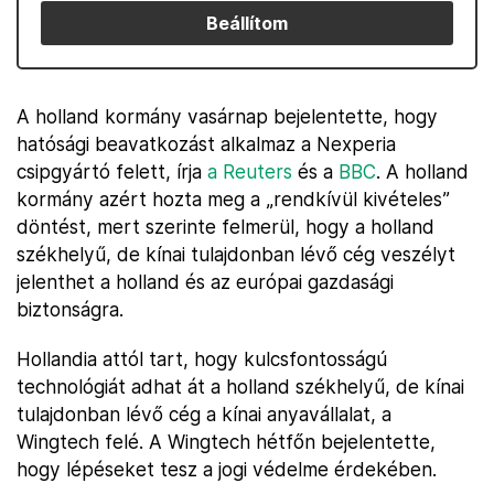
Beállítom
A holland kormány vasárnap bejelentette, hogy
hatósági beavatkozást alkalmaz a Nexperia
csipgyártó felett, írja
a Reuters
és a
BBC
. A holland
kormány azért hozta meg a „rendkívül kivételes”
döntést, mert szerinte felmerül, hogy a holland
székhelyű, de kínai tulajdonban lévő cég veszélyt
jelenthet a holland és az európai gazdasági
biztonságra.
Hollandia attól tart, hogy kulcsfontosságú
technológiát adhat át a holland székhelyű, de kínai
tulajdonban lévő cég a kínai anyavállalat, a
Wingtech felé. A Wingtech hétfőn bejelentette,
hogy lépéseket tesz a jogi védelme érdekében.