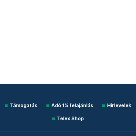
Támogatás
Adó 1% felajánlás
Hírlevelek
Telex Shop