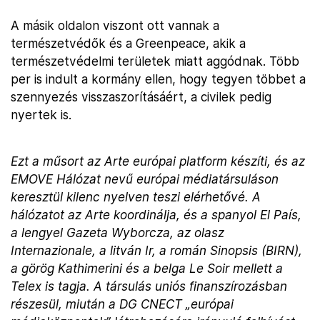
A másik oldalon viszont ott vannak a
természetvédők és a Greenpeace, akik a
természetvédelmi területek miatt aggódnak. Több
per is indult a kormány ellen, hogy tegyen többet a
szennyezés visszaszorításáért, a civilek pedig
nyertek is.
Ezt a műsort az Arte európai platform készíti, és az
EMOVE Hálózat nevű európai médiatársuláson
keresztül kilenc nyelven teszi elérhetővé. A
hálózatot az Arte koordinálja, és a spanyol El País,
a lengyel Gazeta Wyborcza, az olasz
Internazionale, a litván Ir, a román Sinopsis (BIRN),
a görög Kathimerini és a belga Le Soir mellett a
Telex is tagja. A társulás uniós finanszírozásban
részesül, miután a DG CNECT „európai