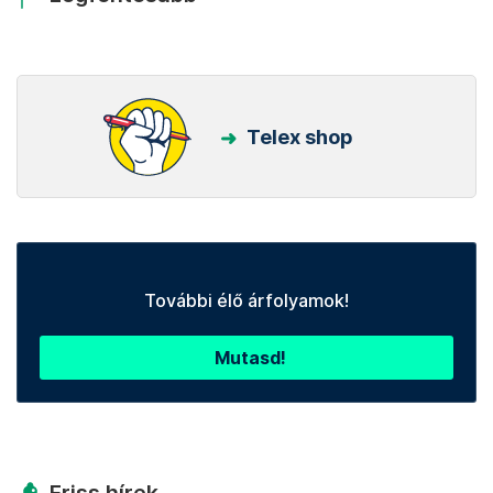
Telex shop
További élő árfolyamok!
Mutasd!