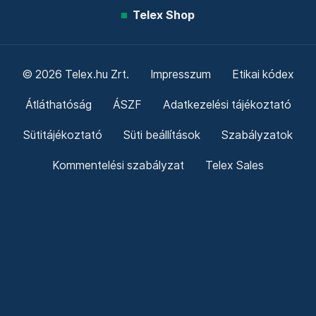
Telex Shop
© 2026 Telex.hu Zrt.
Impresszum
Etikai kódex
Átláthatóság
ÁSZF
Adatkezelési tájékoztató
Sütitájékoztató
Süti beállítások
Szabályzatok
Kommentelési szabályzat
Telex Sales