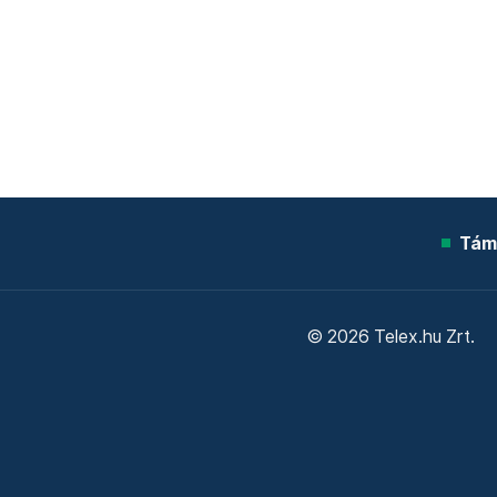
Tám
© 2026 Telex.hu Zrt.
Sütitájékoztató