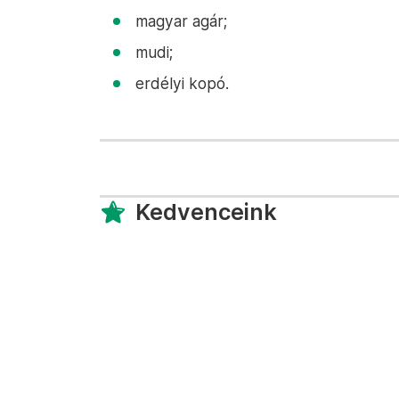
magyar agár;
mudi;
erdélyi kopó.
Kedvenceink