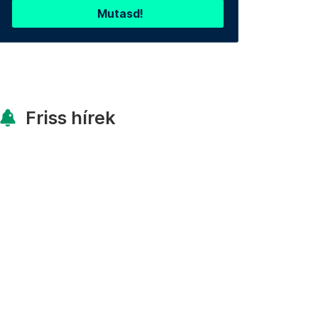
Mutasd!
Friss hírek