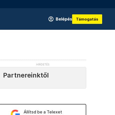
Belépés
Támogatás
Partnereinktől
Állítsd be a Telexet