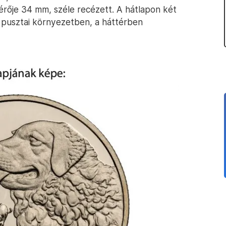
érője 34 mm, széle recézett. A hátlapon két
s pusztai környezetben, a háttérben