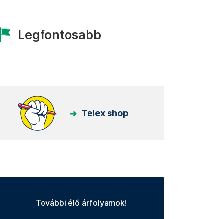
Legfontosabb
Telex shop
További élő árfolyamok!